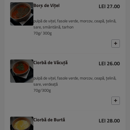
Borș de Vițel
LEI 27.00
pulpă de vițel, fasole verde, morcov, ceapă, țelină,
sare, smântână, tarhon
70g/ 300g
Ciorbă de Văcuță
LEI 26.00
pulpă de vițel, fasole verde, morcov, ceapă, țelină,
sare, verdeață
70g/300g
Ciorbă de Burtă
LEI 28.00