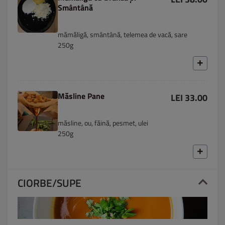
Smântână
mămăligă, smântână, telemea de vacă, sare
250g
Măsline Pane
LEI 33.00
măsline, ou, făină, pesmet, ulei
250g
CIORBE/SUPE