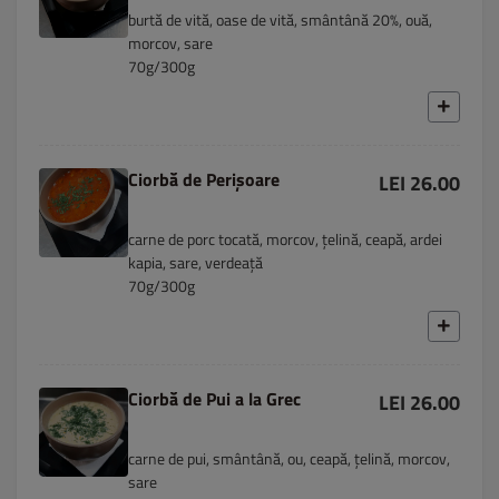
burtă de vită, oase de vită, smântână 20%, ouă,
morcov, sare
70g/300g
Ciorbă de Perișoare
LEI 26.00
carne de porc tocată, morcov, țelină, ceapă, ardei
kapia, sare, verdeață
70g/300g
Ciorbă de Pui a la Grec
LEI 26.00
carne de pui, smântână, ou, ceapă, țelină, morcov,
sare