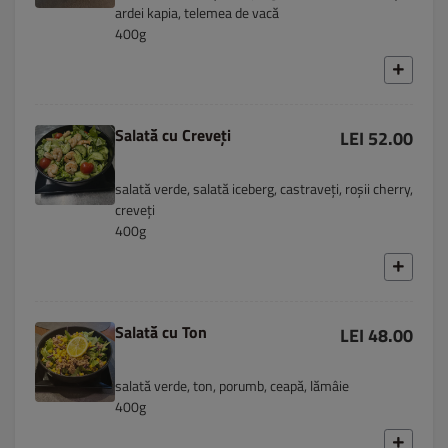
ardei kapia, telemea de vacă
400g
Salată cu Creveți
LEI 52.00
salată verde, salată iceberg, castraveți, roșii cherry,
creveți
400g
Salată cu Ton
LEI 48.00
salată verde, ton, porumb, ceapă, lămâie
400g