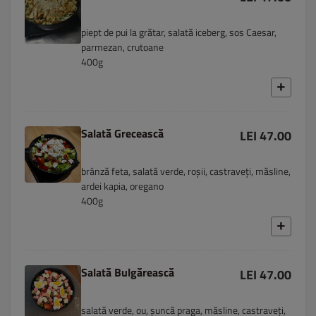
piept de pui la grătar, salată iceberg, sos Caesar,
parmezan, crutoane
400g
Salată Grecească
LEI 47.00
brânză feta, salată verde, roșii, castraveți, măsline,
ardei kapia, oregano
400g
Salată Bulgărească
LEI 47.00
salată verde, ou, șuncă praga, măsline, castraveți,