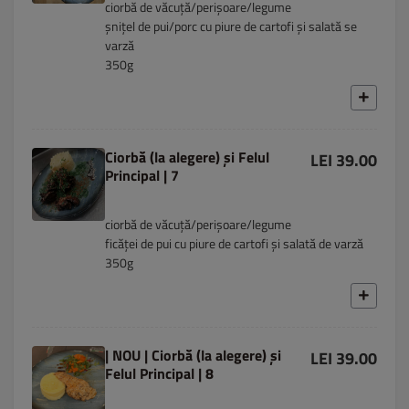
ciorbă de văcuță/perișoare/legume
șnițel de pui/porc cu piure de cartofi și salată se
varză
350g
Ciorbă (la alegere) și Felul
LEI 39.00
Principal | 7
ciorbă de văcuță/perișoare/legume
ficăței de pui cu piure de cartofi și salată de varză
350g
| NOU | Ciorbă (la alegere) și
LEI 39.00
Felul Principal | 8