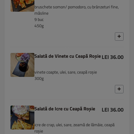
bruschete somon/ pomodoro, cu brânzeturi fine,
măsline
9 buc
450g
Salată de Vinete cu Ceapă Roșie
LEI 36.00
vinete coapte, ulei, sare, ceapă roșie
300g
Salată de Icre cu Ceapă Roșie
LEI 36.00
icre de crap, ulei, sare, zeamă de lămâie, ceapă
roșie