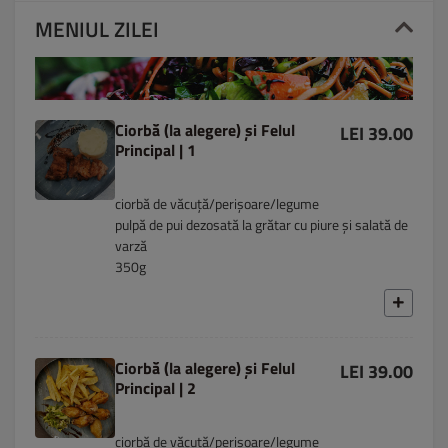
MENIUL ZILEI
Ciorbă (la alegere) și Felul
LEI 39.00
Principal | 1
ciorbă de văcuță/perișoare/legume
pulpă de pui dezosată la grătar cu piure și salată de
varză
350g
Ciorbă (la alegere) și Felul
LEI 39.00
Principal | 2
ciorbă de văcuță/perișoare/legume