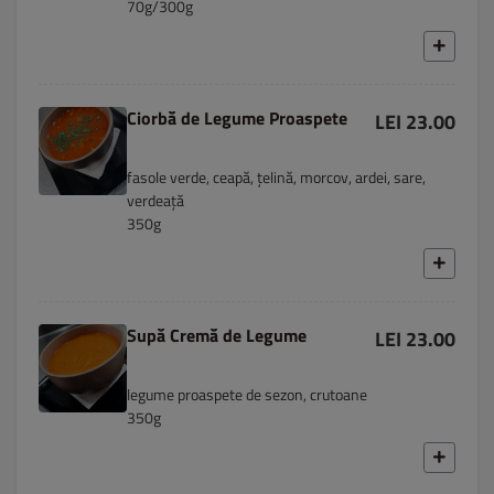
70g/300g
Ciorbă de Legume Proaspete
LEI 23.00
fasole verde, ceapă, țelină, morcov, ardei, sare,
verdeață
350g
Supă Cremă de Legume
LEI 23.00
legume proaspete de sezon, crutoane
350g