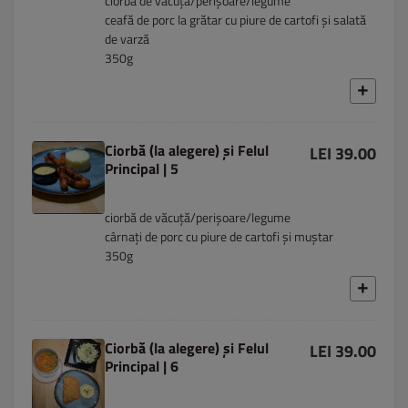
ciorbă de văcuță/perișoare/legume
ceafă de porc la grătar cu piure de cartofi și salată
de varză
350g
Ciorbă (la alegere) și Felul
LEI 39.00
Principal | 5
ciorbă de văcuță/perișoare/legume
cârnați de porc cu piure de cartofi și muștar
350g
Ciorbă (la alegere) și Felul
LEI 39.00
Principal | 6